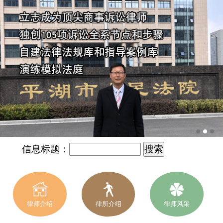
信息标题：
律师介绍
律所介绍
律师风采