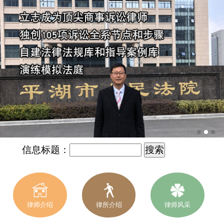
信息标题：
律师介绍
律所介绍
律师风采